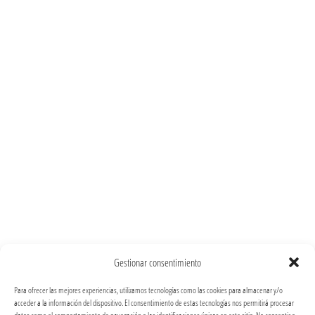
Gestionar consentimiento
Para ofrecer las mejores experiencias, utilizamos tecnologías como las cookies para almacenar y/o
acceder a la información del dispositivo. El consentimiento de estas tecnologías nos permitirá procesar