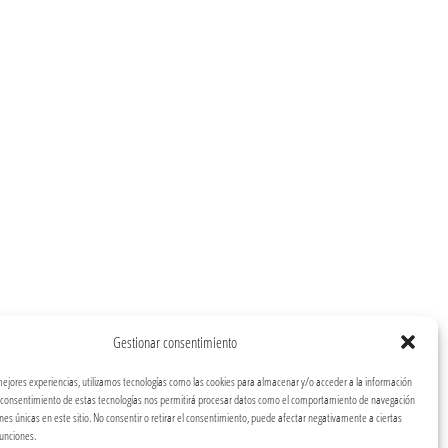
Gestionar consentimiento
mejores experiencias, utilizamos tecnologías como las cookies para almacenar y/o acceder a la información
El consentimiento de estas tecnologías nos permitirá procesar datos como el comportamiento de navegación
iones únicas en este sitio. No consentir o retirar el consentimiento, puede afectar negativamente a ciertas
funciones.