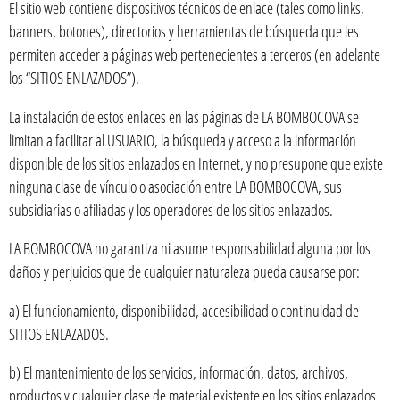
El sitio web contiene dispositivos técnicos de enlace (tales como links,
banners, botones), directorios y herramientas de búsqueda que les
permiten acceder a páginas web pertenecientes a terceros (en adelante
los “SITIOS ENLAZADOS”).
La instalación de estos enlaces en las páginas de LA BOMBOCOVA se
limitan a facilitar al USUARIO, la búsqueda y acceso a la información
disponible de los sitios enlazados en Internet, y no presupone que existe
ninguna clase de vínculo o asociación entre LA BOMBOCOVA, sus
subsidiarias o afiliadas y los operadores de los sitios enlazados.
LA BOMBOCOVA no garantiza ni asume responsabilidad alguna por los
daños y perjuicios que de cualquier naturaleza pueda causarse por:
a) El funcionamiento, disponibilidad, accesibilidad o continuidad de
SITIOS ENLAZADOS.
b) El mantenimiento de los servicios, información, datos, archivos,
productos y cualquier clase de material existente en los sitios enlazados.