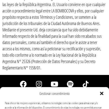
las leyes de la República Argentina. EL Usuario conviene en que cualquier
acción o procedimiento legal entre LA BOMBOCOVA y ellos, por cualquier
propósito respecto a estos Términos y Condiciones, se someten a la
jurisdicción de los tribunales de la Ciudad Autónoma de Buenos Aires.
Mediante el presente Ud. deja constancia que ha sido debidamente
informado respecto de la finalidad para la cual han sido recabados sus
datos personales, como así también el derecho que le asiste a tener
acceso a los mismos, como así a peticionar su rectificación y supresión,
todo ello conforme a lo normado en la Ley Nacional de la República
Argentina N° 25326 (Protección de Datos Personales) y su Decreto
Reglamentario N° 1558/01.
Gestionar consentimiento
Para ofrecer las mejores experiencias, utilizamos tecnologías como las cookies para almacenar y/o
acceder a la información del dispositivo. El consentimiento de estas tecnologías nos permitirá procesar