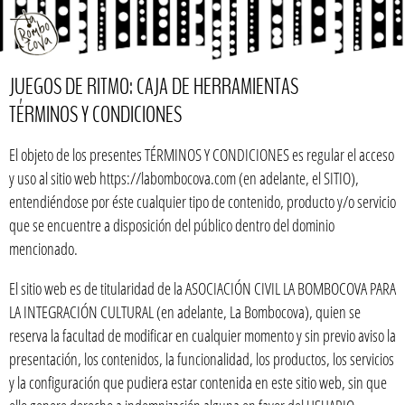
JUEGOS DE RITMO: CAJA DE HERRAMIENTAS
TÉRMINOS Y CONDICIONES
El objeto de los presentes TÉRMINOS Y CONDICIONES es regular el acceso
y uso al sitio web https://labombocova.com (en adelante, el SITIO),
entendiéndose por éste cualquier tipo de contenido, producto y/o servicio
que se encuentre a disposición del público dentro del dominio
mencionado.
El sitio web es de titularidad de la ASOCIACIÓN CIVIL LA BOMBOCOVA PARA
LA INTEGRACIÓN CULTURAL (en adelante, La Bombocova), quien se
reserva la facultad de modificar en cualquier momento y sin previo aviso la
presentación, los contenidos, la funcionalidad, los productos, los servicios
y la configuración que pudiera estar contenida en este sitio web, sin que