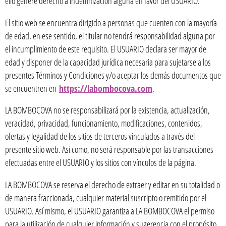
ello genere derecho a indemnización alguna en favor del USUARIO.
El sitio web se encuentra dirigido a personas que cuenten con la mayoría
de edad, en ese sentido, el titular no tendrá responsabilidad alguna por
el incumplimiento de este requisito. El USUARIO declara ser mayor de
edad y disponer de la capacidad jurídica necesaria para sujetarse a los
presentes Términos y Condiciones y/o aceptar los demás documentos que
se encuentren en
https://labombocova.com
.
LA BOMBOCOVA no se responsabilizará por la existencia, actualización,
veracidad, privacidad, funcionamiento, modificaciones, contenidos,
ofertas y legalidad de los sitios de terceros vinculados a través del
presente sitio web. Así como, no será responsable por las transacciones
efectuadas entre el USUARIO y los sitios con vínculos de la página.
LA BOMBOCOVA se reserva el derecho de extraer y editar en su totalidad o
de manera fraccionada, cualquier material suscripto o remitido por el
USUARIO. Así mismo, el USUARIO garantiza a LA BOMBOCOVA el permiso
para la utilización de cualquier información y sugerencia con el propósito