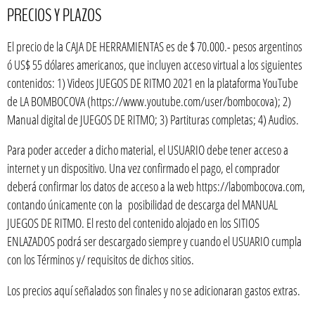
PRECIOS Y PLAZOS
El precio de la CAJA DE HERRAMIENTAS es de $ 70.000.- pesos argentinos
ó US$ 55 dólares americanos, que incluyen acceso virtual a los siguientes
contenidos: 1) Videos JUEGOS DE RITMO 2021 en la plataforma YouTube
de LA BOMBOCOVA (https://www.youtube.com/user/bombocova); 2)
Manual digital de JUEGOS DE RITMO; 3) Partituras completas; 4) Audios.
Para poder acceder a dicho material, el USUARIO debe tener acceso a
internet y un dispositivo. Una vez confirmado el pago, el comprador
deberá confirmar los datos de acceso a la web https://labombocova.com,
contando únicamente con la posibilidad de descarga del MANUAL
JUEGOS DE RITMO. El resto del contenido alojado en los SITIOS
ENLAZADOS podrá ser descargado siempre y cuando el USUARIO cumpla
con los Términos y/ requisitos de dichos sitios.
Los precios aquí señalados son finales y no se adicionaran gastos extras.